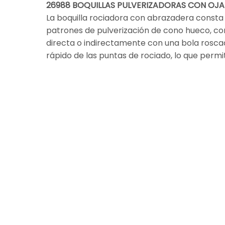
26988 BOQUILLAS PULVERIZADORAS CON OJAL
La boquilla rociadora con abrazadera consta
patrones de pulverización de cono hueco, con
directa o indirectamente con una bola roscad
rápido de las puntas de rociado, lo que perm