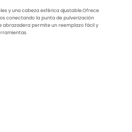
es y una cabeza esférica ajustable.Ofrece
itos conectando la punta de pulverización
de abrazadera permite un reemplazo fácil y
erramientas.