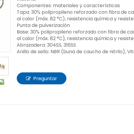
Componentes: materiales y características
Tapa: 30% polipropileno reforzado con fibra de c
al calor (máx. 82 °C), resistencia química y resist
Punta de pulverización
Base: 30% polipropileno reforzado con fibra de c
al calor (máx. 82 °C), resistencia química y resist
Abrazadera: 304SS, 316SS
Anillo de sello: NBR (buna de caucho de nitrilo), V
Preguntar