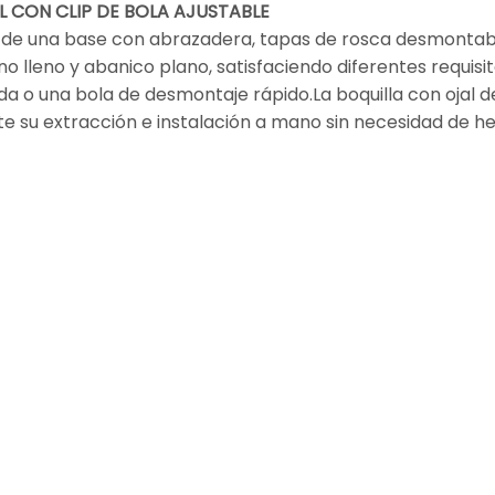
 CON CLIP DE BOLA AJUSTABLE
 de una base con abrazadera, tapas de rosca desmontabl
o lleno y abanico plano, satisfaciendo diferentes requis
a o una bola de desmontaje rápido.La boquilla con ojal 
ite su extracción e instalación a mano sin necesidad de h