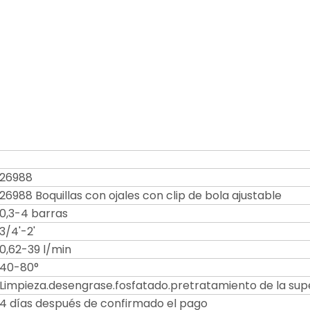
26988
26988 Boquillas con ojales con clip de bola ajustable
0,3-4 barras
3/4'-2'
0,62-39 l/min
40-80°
Limpieza.desengrase.fosfatado.pretratamiento de la supe
4 días después de confirmado el pago