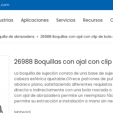
e.com
ustrias
Aplicaciones
Servicios
Recursos
uilla de abrazadera
»
26988 Boquillas con ojal con clip de bola
26988 Boquillas con ojal con clip
La boquilla de sujeción consta de una base de su
cabeza esférica ajustable.Ofrece patrones de pul
abanico plano, satisfaciendo diferentes requisito
directa o indirectamente con una bola roscada o 
con ojal de abrazadera permite un reemplazo fácil
permite su extracción e instalación a mano sin n
Material