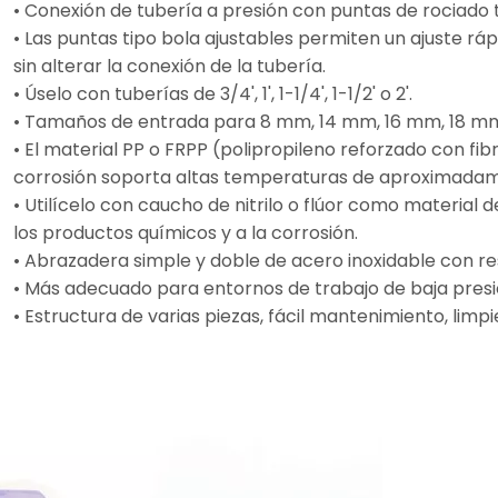
• Conexión de tubería a presión con puntas de rociado ti
• Las puntas tipo bola ajustables permiten un ajuste ráp
sin alterar la conexión de la tubería.
• Úselo con tuberías de 3/4', 1', 1-1/4', 1-1/2' o 2'.
• Tamaños de entrada para 8 mm, 14 mm, 16 mm, 18 mm
• El material PP o FRPP (polipropileno reforzado con fib
corrosión soporta altas temperaturas de aproximada
• Utilícelo con caucho de nitrilo o flúor como material d
los productos químicos y a la corrosión.
• Abrazadera simple y doble de acero inoxidable con re
• Más adecuado para entornos de trabajo de baja presi
• Estructura de varias piezas, fácil mantenimiento, lim