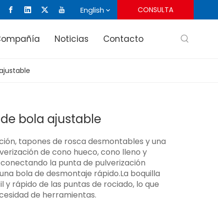
English
CONSULTA
Compañía
Noticias
Contacto
 ajustable
 de bola ajustable
jeción, tapones de rosca desmontables y una
verización de cono hueco, cono lleno y
s conectando la punta de pulverización
una bola de desmontaje rápido.La boquilla
 y rápido de las puntas de rociado, lo que
ecesidad de herramientas.