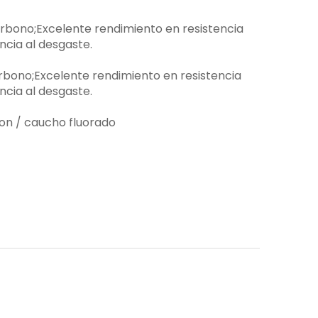
arbono;Excelente rendimiento en resistencia
encia al desgaste.
arbono;Excelente rendimiento en resistencia
encia al desgaste.
iton / caucho fluorado