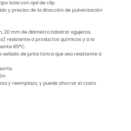
po bola con ojal de clip.
ido y preciso de la dirección de pulverización
, 20 mm de diámetro.taladrar agujeros.
ra) resistente a productos químicos y a la
mente 85°C.
e sellado de junta tórica que sea resistente a
sorte.
ón.
pieza y reemplazo, y puede ahorrar el costo