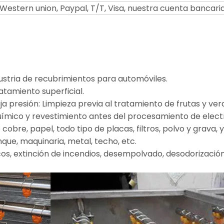
Western union, Paypal, T/T, Visa, nuestra cuenta bancaria
dustria de recubrimientos para automóviles.
atamiento superficial.
ja presión: Limpieza previa al tratamiento de frutas y ver
 químico y revestimiento antes del procesamiento de elect
de cobre, papel, todo tipo de placas, filtros, polvo y grava
nque, maquinaria, metal, techo, etc.
icos, extinción de incendios, desempolvado, desodorizació