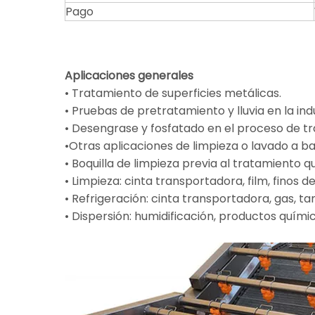
Pago
Aplicaciones generales
• Tratamiento de superficies metálicas.
• Pruebas de pretratamiento y lluvia en la in
• Desengrase y fosfatado en el proceso de tr
•Otras aplicaciones de limpieza o lavado a ba
• Boquilla de limpieza previa al tratamiento
• Limpieza: cinta transportadora, film, finos 
• Refrigeración: cinta transportadora, gas, ta
• Dispersión: humidificación, productos quím