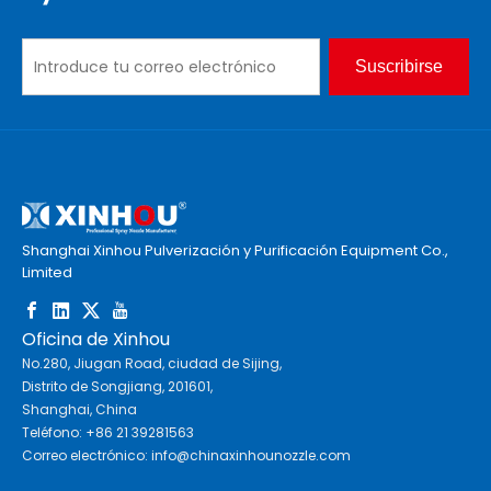
Suscribirse
Shanghai Xinhou Pulverización y Purificación Equipment Co.,
Limited
Oficina de Xinhou
No.280, Jiugan Road, ciudad de Sijing,
Distrito de Songjiang, 201601,
Shanghai, China
Teléfono: +86 21 39281563
Correo electrónico:
info@chinaxinhounozzle.com