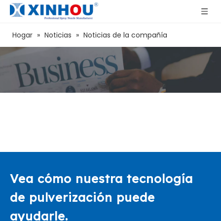
Hogar
»
Noticias
»
Noticias de la compañía
Vea cómo nuestra tecnología
de pulverización puede
ayudarle.