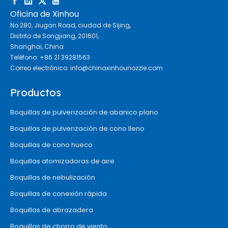
Oficina de Xinhou
No.280, Jiugan Road, ciudad de Sijing,
Distrito de Songjiang, 201601,
Shanghai, China
Teléfono: +86 21 39281563
Correo electrónico:
info@chinaxinhounozzle.com
Productos
Boquillas de pulverización de abanico plano
Boquillas de pulverización de cono lleno
Boquillas de cono hueco
Boquillas atomizadoras de aire
Boquillas de nebulización
Boquillas de conexión rápida
Boquillas de abrazadera
Boquillas de chorro de viento