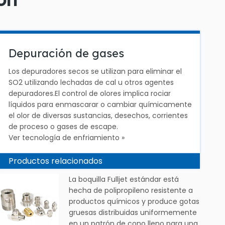
Depuración de gases
Los depuradores secos se utilizan para eliminar el
SO2 utilizando lechadas de cal u otros agentes
depuradores.El control de olores implica rociar
líquidos para enmascarar o cambiar químicamente
el olor de diversas sustancias, desechos, corrientes
de proceso o gases de escape.
Ver tecnología de enfriamiento »
Productos relacionados
La boquilla Fulljet estándar está
hecha de polipropileno resistente a
productos químicos y produce gotas
gruesas distribuidas uniformemente
en un patrón de cono lleno para una