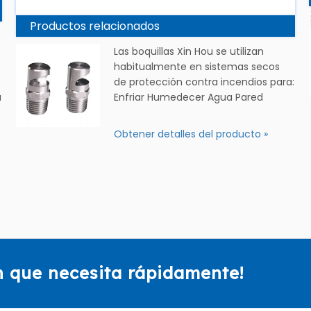
Productos relacionados
Las boquillas Xin Hou se utilizan
habitualmente en sistemas secos
de protección contra incendios para:
a
Enfriar Humedecer Agua Pared
Obtener detalles del producto »
n que necesita rápidamente!