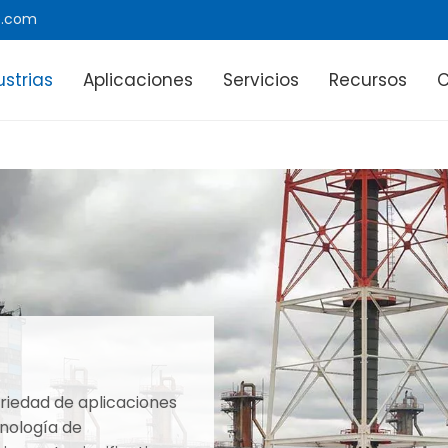
e.com
ustrias
Aplicaciones
Servicios
Recursos
ariedad de aplicaciones
cnología de