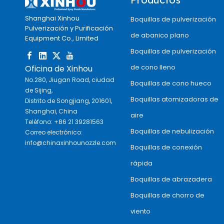
Shanghai Xinhou
Boquillas de pulverización
Pulverización y Purificación
de abanico plano
Equipment Co., Limited
Boquillas de pulverización
de cono lleno
Oficina de Xinhou
No.280, Jiugan Road, ciudad
Boquillas de cono hueco
de Sijing,
Boquillas atomizadoras de
Distrito de Songjiang, 201601,
Shanghai, China
aire
Teléfono: +86 21 39281563
Boquillas de nebulización
Correo electrónico:
info@chinaxinhounozzle.com
Boquillas de conexión
rápida
Boquillas de abrazadera
Boquillas de chorro de
viento