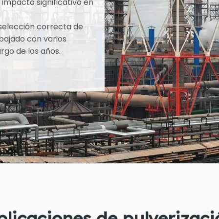
impacto significativo en
selección correcta de
bajado con varios
rgo de los años.
plicaciones de pulverizaci