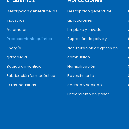
Descripción general de las
Descripción general de
industrias
aplicaciones
Automotor
Limpieza y Lavado
Procesamiento químico
Supresión de polvo y
Energía
desulfuración de gases de
ganadería
combustión
Bebida alimenticia
Humidificación
Fabricación farmacéutica
Revestimiento
Otras industrias
Secado y soplado
Enfriamiento de gases