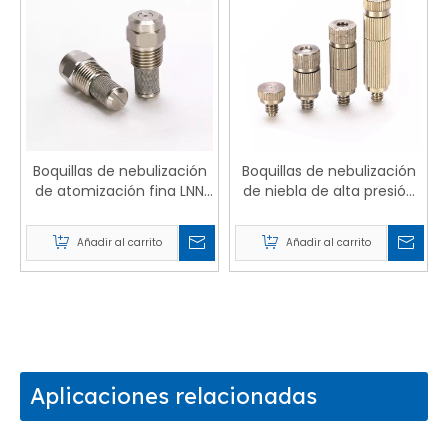
Boquillas de nebulización
Boquillas de nebulización
de atomización fina LNN
de niebla de alta presión
AAZ
FD
Añadir al carrito
Añadir al carrito
Aplicaciones relacionadas