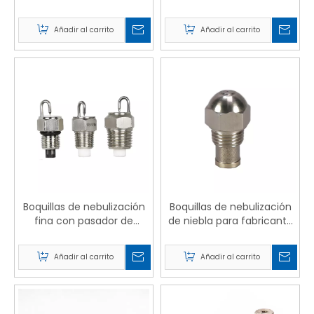
de plástico
ajustables
Añadir al carrito
Añadir al carrito
Boquillas de nebulización
Boquillas de nebulización
fina con pasador de
de niebla para fabricante
impacto PJ
de nieve atomizadora de
baja presión
Añadir al carrito
Añadir al carrito