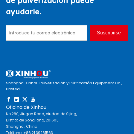
de pulverización puede
ayudarle.
Suscribirse
Shanghai Xinhou Pulverización y Purificación Equipment Co.,
Limited
Oficina de Xinhou
No.280, Jiugan Road, ciudad de Sijing,
Distrito de Songjiang, 201601,
Shanghai, China
Teléfono: +86 21 39281563