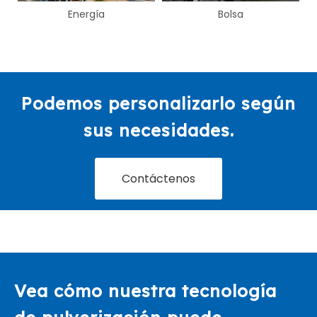
o
Energía
Bolsa
Podemos personalizarlo según
sus necesidades.
Contáctenos
Vea cómo nuestra tecnología