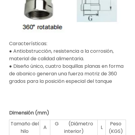
Características:
● Antiobstrucción, resistencia a la corrosión,
material de calidad alimentaria.
● Diseño único, cuatro boquillas planas en forma
de abanico generan una fuerza motriz de 360 ​​
grados para la posición especial del tanque
Dimensión (mm)
Tamaño del
G (Diámetro
Peso
A
L
hilo
interior)
(KGS)