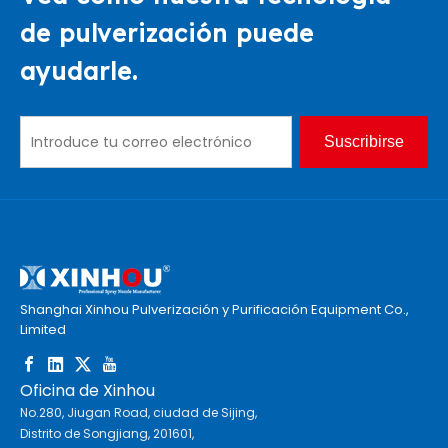
de pulverización puede
ayudarle.
Suscribirse
Shanghai Xinhou Pulverización y Purificación Equipment Co.,
Limited
Oficina de Xinhou
No.280, Jiugan Road, ciudad de Sijing,
Distrito de Songjiang, 201601,