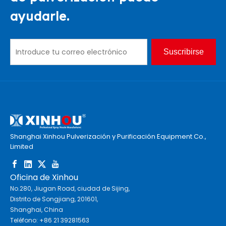
ayudarle.
Suscribirse
Shanghai Xinhou Pulverización y Purificación Equipment Co.,
Limited
Oficina de Xinhou
No.280, Jiugan Road, ciudad de Sijing,
Distrito de Songjiang, 201601,
Shanghai, China
Teléfono: +86 21 39281563