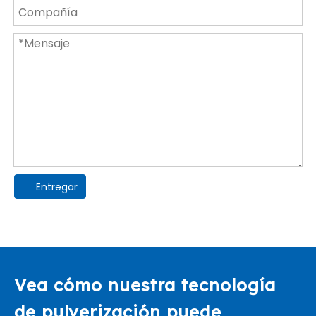
Entregar
Vea cómo nuestra tecnología
de pulverización puede