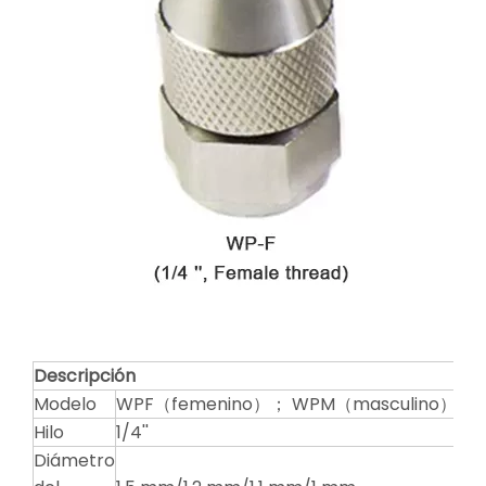
Descripción
Modelo
WPF（femenino）； WPM（masculino）
Hilo
1/4''
Diámetro