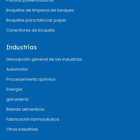
Pistolas pulverizadoras
Boquillas de limpieza de tanques
Boquillas para fabricar papel
Conectores de boquilla
Industrias
Descripción general de las industrias
Automotor
Procesamiento químico
Energía
ganadería
Bebida alimenticia
Fabricación farmacéutica
Otras industrias