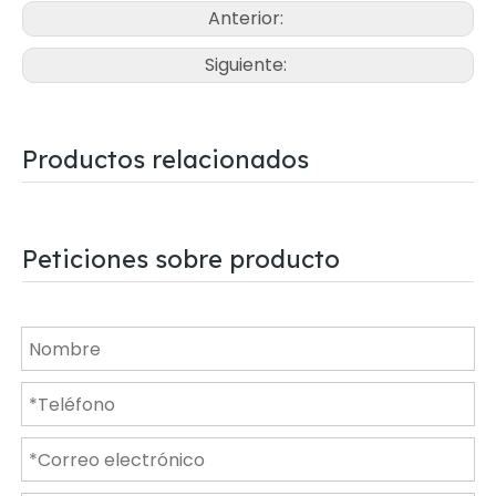
Anterior:
Siguiente:
Productos relacionados
Peticiones sobre producto