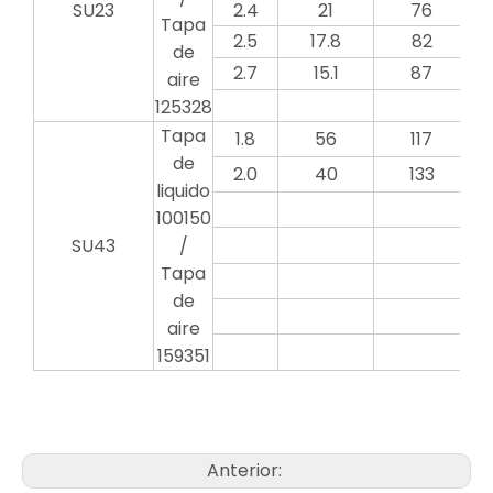
SU23
2.4
21
76
Tapa
2.5
17.8
82
de
2.7
15.1
87
aire
125328
Tapa
1.8
56
117
de
2.0
40
133
liquido
100150
SU43
/
Tapa
de
aire
159351
Anterior: