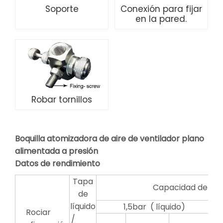
Soporte
Conexión para fijar
en la pared.
Robar tornillos
Boquilla atomizadora de aire de ventilador plano
alimentada a presión
Datos de rendimiento
Tapa
Capacidad de líq
de
líquido
1,5bar ( líquido)
Rociar
/