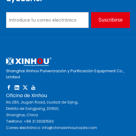
Suscribirse
Shanghai Xinhou Pulverización y Purificación Equipment Co.,
Limited
Oficina de Xinhou
No.280, Jiugan Road, ciudad de Sijing,
Distrito de Songjiang, 201601,
Shanghai, China
Teléfono: +86 21 39281563
Correo electrónico:
info@chinaxinhounozzle.com