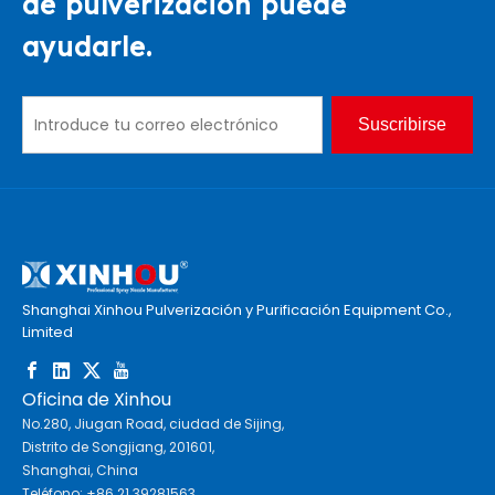
de pulverización puede
ayudarle.
Suscribirse
Shanghai Xinhou Pulverización y Purificación Equipment Co.,
Limited
Oficina de Xinhou
No.280, Jiugan Road, ciudad de Sijing,
Distrito de Songjiang, 201601,
Shanghai, China
Teléfono: +86 21 39281563