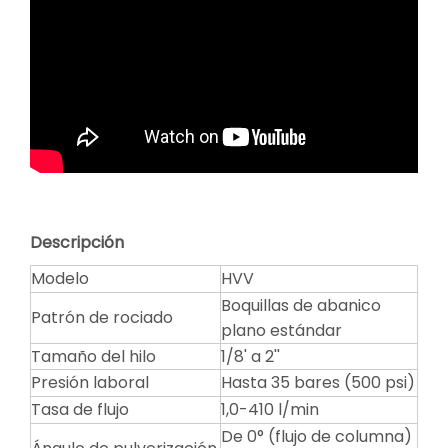
Descripción
Modelo
HVV
Boquillas de abanico
Patrón de rociado
plano estándar
Tamaño del hilo
1/8' a 2''
Presión laboral
Hasta 35 bares (500 psi)
Tasa de flujo
1,0-410 l/min
De 0° (flujo de columna)