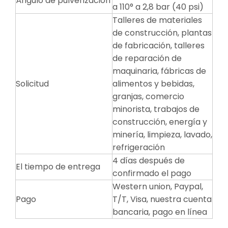
Ángulo de pulverización
a 110° a 2,8 bar (40 psi)
Talleres de materiales
de construcción, plantas
de fabricación, talleres
de reparación de
maquinaria, fábricas de
Solicitud
alimentos y bebidas,
granjas, comercio
minorista, trabajos de
construcción, energía y
minería, limpieza, lavado,
refrigeración
4 días después de
El tiempo de entrega
confirmado el pago
Western union, Paypal,
Pago
T/T, Visa, nuestra cuenta
bancaria, pago en línea