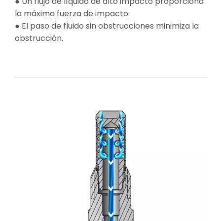
● Un flujo de líquido de alto impacto proporciona
la máxima fuerza de impacto.
● El paso de fluido sin obstrucciones minimiza la
obstrucción.