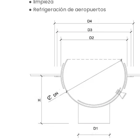
● limpieza
● Refrigeración de aeropuertos