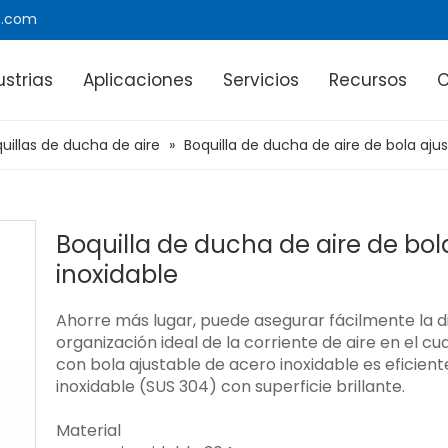
e.com
ustrias
Aplicaciones
Servicios
Recursos
uillas de ducha de aire
»
Boquilla de ducha de aire de bola aju
Boquilla de ducha de aire de bol
inoxidable
Ahorre más lugar, puede asegurar fácilmente la d
organización ideal de la corriente de aire en el cu
con bola ajustable de acero inoxidable es eficien
inoxidable (SUS 304) con superficie brillante.
Material