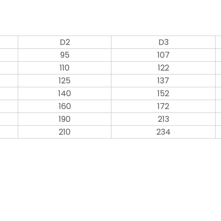
D2
D3
95
107
110
122
125
137
140
152
160
172
190
213
210
234