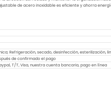
ajustable de acero inoxidable es eficiente y ahorra energ
ica; Refrigeración, secado, desinfección, esterilización, l
espués de confirmado el pago
ypal, T/T, Visa, nuestra cuenta bancaria, pago en línea