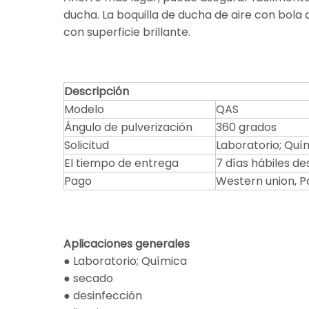
ducha. La boquilla de ducha de aire con bola 
con superficie brillante.
Descripción
Modelo
QAS
Ángulo de pulverización
360 grados
Solicitud
Laboratorio; Quím
El tiempo de entrega
7 días hábiles d
Pago
Western union, Pa
Aplicaciones generales
● Laboratorio; Química
● secado
● desinfección