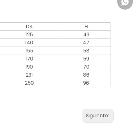
+861891
D4
H
125
43
140
47
155
58
170
59
190
70
231
86
250
96
Siguiente: