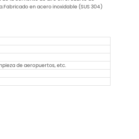
ía.Fabricado en acero inoxidable (SUS 304)
impieza de aeropuertos, etc.