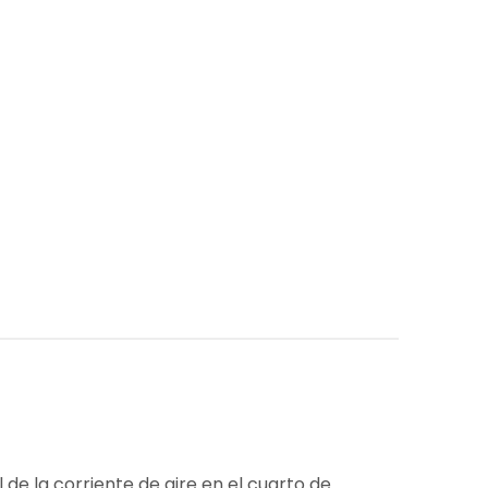
de la corriente de aire en el cuarto de