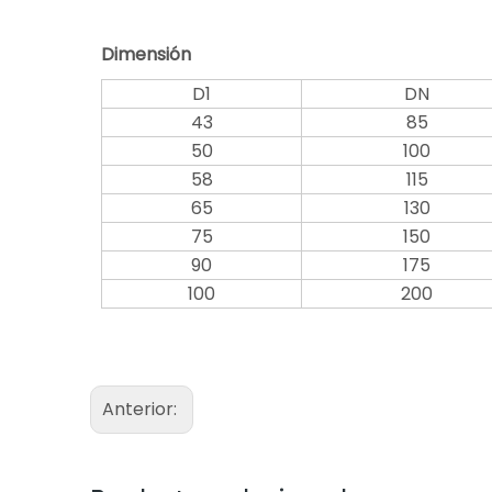
Dimensión
D1
DN
43
85
50
100
58
115
65
130
75
150
90
175
100
200
Anterior: