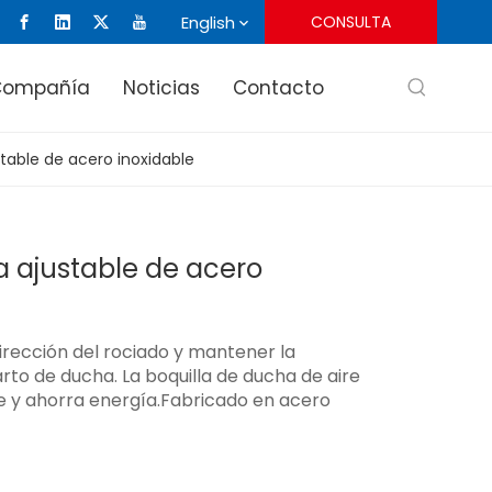
English
CONSULTA
Compañía
Noticias
Contacto
stable de acero inoxidable
a ajustable de acero
irección del rociado y mantener la
arto de ducha. La boquilla de ducha de aire
te y ahorra energía.Fabricado en acero