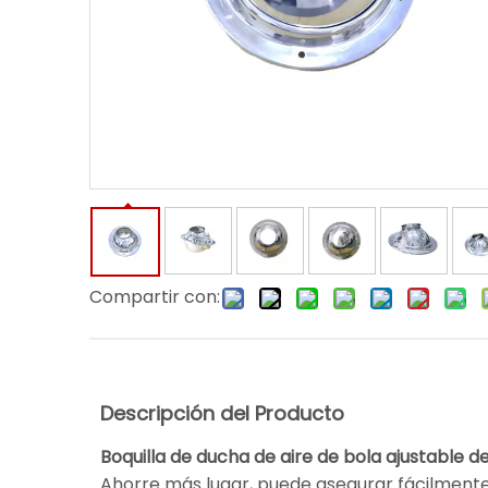
Compartir con:
Descripción del Producto
Boquilla de ducha de aire de bola ajustable d
Ahorre más lugar, puede asegurar fácilmente l