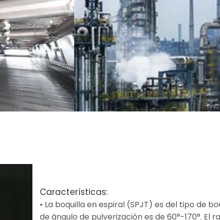
Características:
• La boquilla en espiral (SPJT) es del tipo de b
de ángulo de pulverización es de 60°-170°. El r