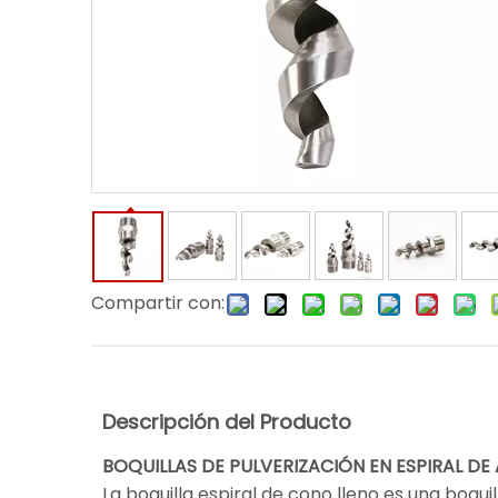
Compartir con:
Descripción del Producto
BOQUILLAS DE PULVERIZACIÓN EN ESPIRAL DE
La boquilla espiral de cono lleno es una boq