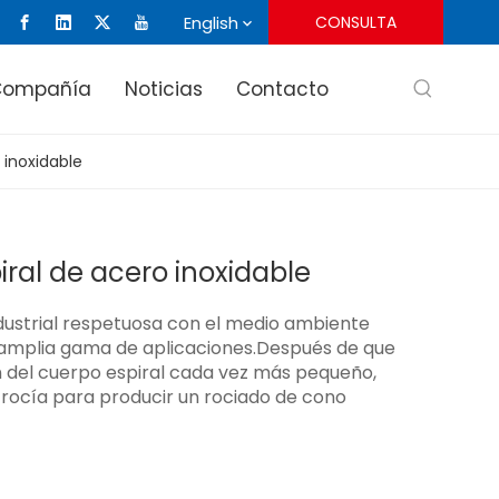
English
CONSULTA
Compañía
Noticias
Contacto
 inoxidable
iral de acero inoxidable
industrial respetuosa con el medio ambiente
 amplia gama de aplicaciones.Después de que
ión del cuerpo espiral cada vez más pequeño,
 rocía para producir un rociado de cono