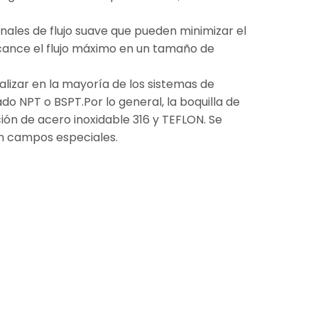
nales de flujo suave que pueden minimizar el
lcance el flujo máximo en un tamaño de
ualizar en la mayoría de los sistemas de
ado NPT o BSPT.Por lo general, la boquilla de
ción de acero inoxidable 316 y TEFLON. Se
 en campos especiales.