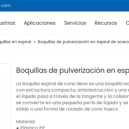
e.com
ustrias
Aplicaciones
Servicios
Recursos
uillas en espiral
»
Boquillas de pulverización en espiral de acero
Boquillas de pulverización en esp
La boquilla espiral de cono lleno es una boquilla 
con estructura compacta, antiobstrucción y una
el líquido pasa a través de la tangente y la colis
se convierte en una pequeña perla de líquido y se
sólido o una forma de rociado de cono hueco.
Material
● Plástico PP