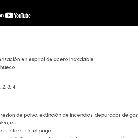
erización en espiral de acero inoxidable
 hueco
 2, 3, 4
resión de polvo, extinción de incendios, depurador de gase
lvo, etc.
e confirmado el pago