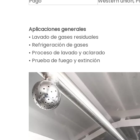
Pago
Western union, Pa
Aplicaciones generales
• Lavado de gases residuales
• Refrigeración de gases
• Proceso de lavado y aclarado
• Prueba de fuego y extinción