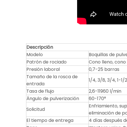
Descripción
Modelo
Boquillas de pulv
Patrón de rociado
Cono lleno, cono
Presión laboral
0,7-25 barras
Tamaño de la rosca de
1/4, 3/8, 3/4, 1-1/2,
entrada
Tasa de flujo
2,6-11960 l/min
Ángulo de pulverización
60-170°
Enfriamiento, sup
Solicitud
eliminación de po
El tiempo de entrega
4 días después d