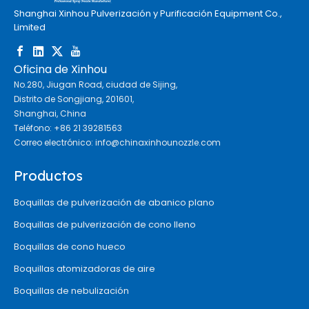
Shanghai Xinhou Pulverización y Purificación Equipment Co.,
Limited
Oficina de Xinhou
No.280, Jiugan Road, ciudad de Sijing,
Distrito de Songjiang, 201601,
Shanghai, China
Teléfono: +86 21 39281563
Correo electrónico:
info@chinaxinhounozzle.com
Productos
Boquillas de pulverización de abanico plano
Boquillas de pulverización de cono lleno
Boquillas de cono hueco
Boquillas atomizadoras de aire
Boquillas de nebulización