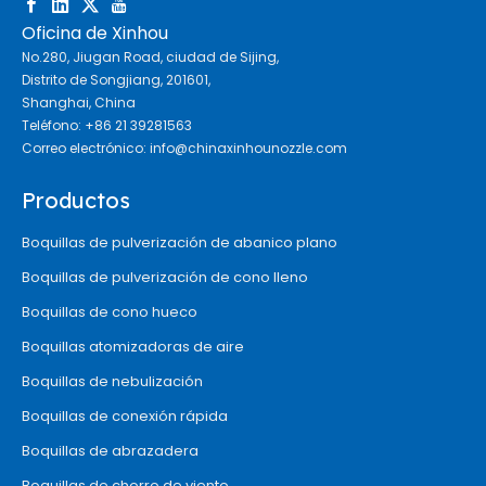
Oficina de Xinhou
No.280, Jiugan Road, ciudad de Sijing,
Distrito de Songjiang, 201601,
Shanghai, China
Teléfono: +86 21 39281563
Correo electrónico:
info@chinaxinhounozzle.com
Productos
Boquillas de pulverización de abanico plano
Boquillas de pulverización de cono lleno
Boquillas de cono hueco
Boquillas atomizadoras de aire
Boquillas de nebulización
Boquillas de conexión rápida
Boquillas de abrazadera
Boquillas de chorro de viento