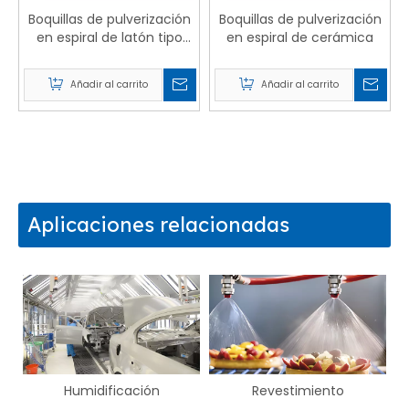
Boquillas de pulverización
Boquillas de pulverización
en espiral de latón tipo
en espiral de cerámica
hélice
Añadir al carrito
Añadir al carrito
Aplicaciones relacionadas
Humidificación
Revestimiento