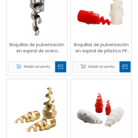
Boquillas de pulverización
Boquillas de pulverización
en espiral de acero
en espiral de plástico PP
inoxidable
PTFE con coleta
Añadir al carrito
Añadir al carrito