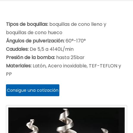
Tipos de boquillas:
boquillas de cono lleno y
boquillas de cono hueco
Ángulos de pulverización:
60°-170°
Caudales:
De 5,5 a 4140L/min
Presión de la bomba:
hasta 25bar
Materiales:
Latón, Acero inoxidable, TEF-TEFLON y
PP
Consigue una cotización